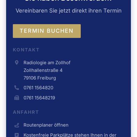
Vereinbaren Sie jetzt direkt ihren Termin
TERMIN BUCHEN
KONTAKT
Radiologie am Zollhof
Zollhallenstraße 4
79106 Freiburg
0761 1564820
0761 15648219
ANFAHRT
Routenplaner öffnen
Kostenfreie Parkplätze stehen Ihnen in der