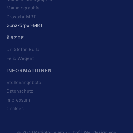
Mammographie
Prostata-MRT
Ganzkörper-MRT
ÄRZTE
Dr. Stefan Bulla
Felix Wegent
INFORMATIONEN
Stellenangebote
Datenschutz
Impressum
Cookies
© 2026 Radiologie am Zollhof |
Webdesign von